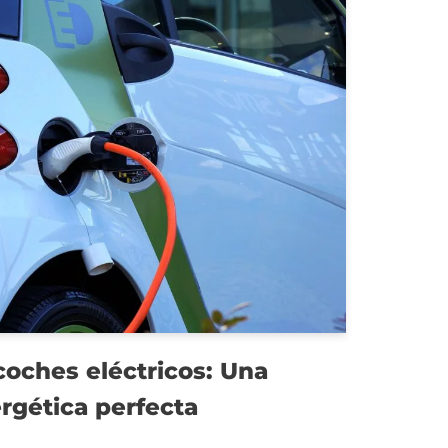
coches eléctricos: Una
rgética perfecta