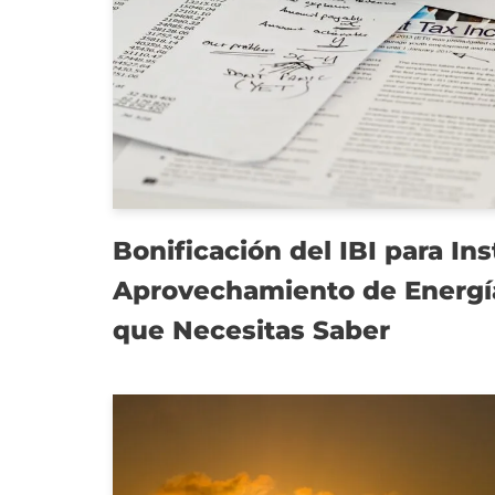
Bonificación del IBI para In
Aprovechamiento de Energía
que Necesitas Saber