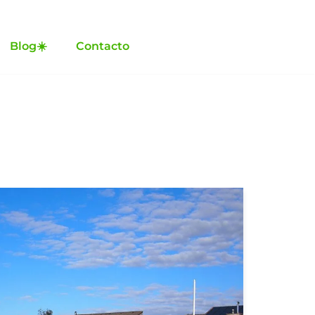
Blog☀️
Contacto