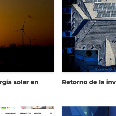
gía solar en
Retorno de la inv