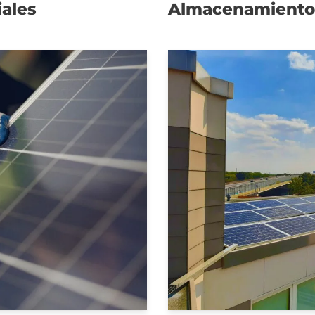
iales
Almacenamiento 