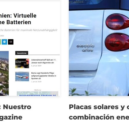
s: Nuestro
Placas solares y 
agazine
combinación ene