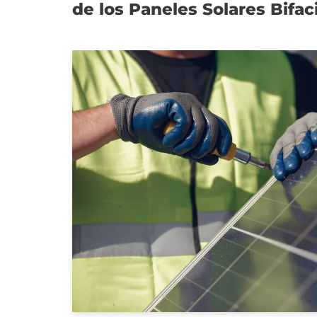
de los Paneles Solares Bifac