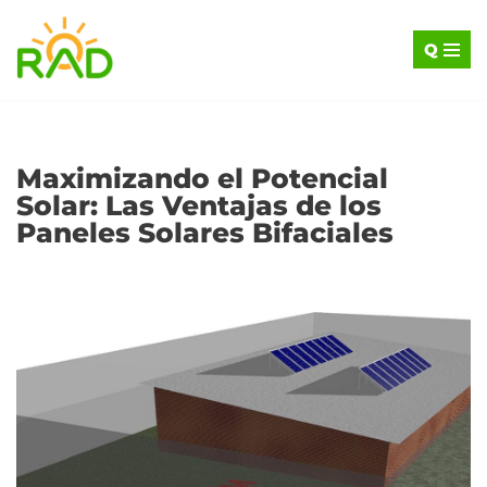
Q
Saltar
al
contenido
Maximizando el Potencial
Solar: Las Ventajas de los
Paneles Solares Bifaciales