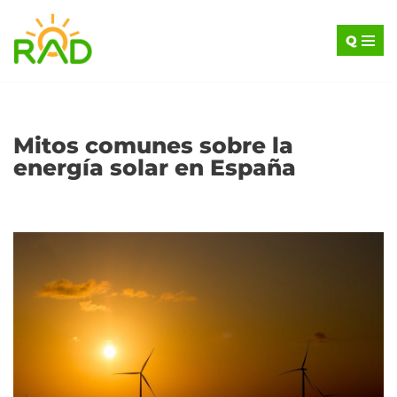
Q
Saltar
al
contenido
Mitos comunes sobre la
energía solar en España