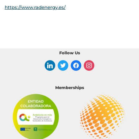
https://www.radenergy.es/
Follow Us
Memberships