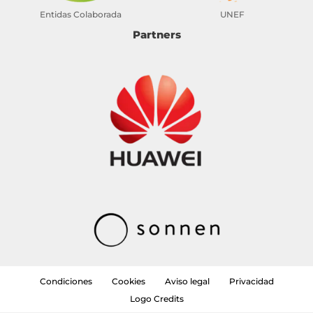
Entidas Colaborada
UNEF
Partners
Condiciones
Cookies
Aviso legal
Privacidad
Logo Credits