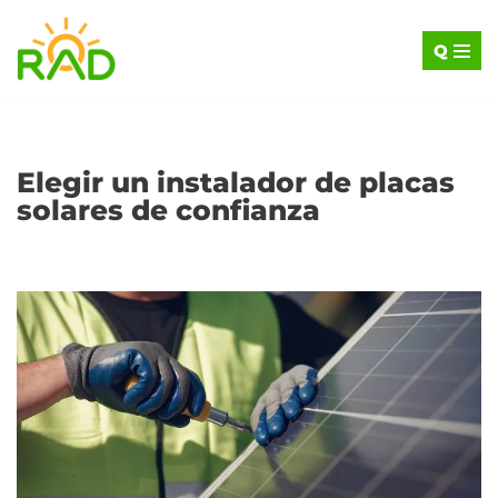
Q
Saltar
al
contenido
Elegir un instalador de placas
solares de confianza