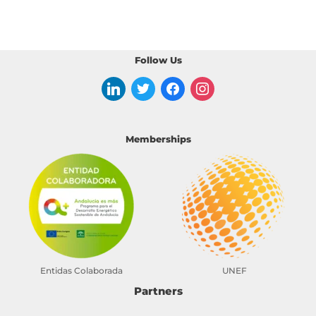
Follow Us
Memberships
Entidas Colaborada
UNEF
Partners