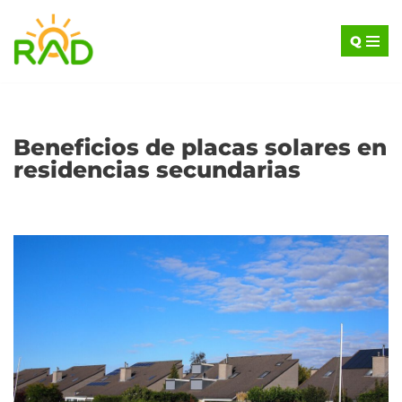
Q
Saltar
al
contenido
Beneficios de placas solares en
residencias secundarias