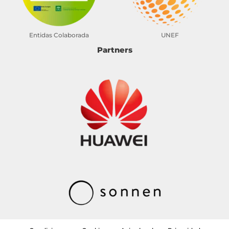
Entidas Colaborada
UNEF
Partners