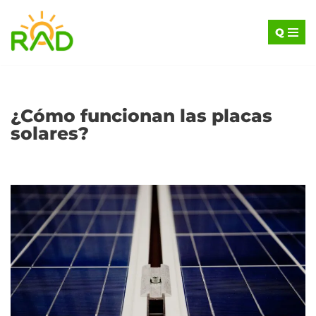
Q
Saltar
al
contenido
¿Cómo funcionan las placas
solares?