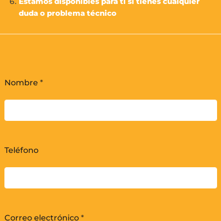
Estamos disponibles para ti si tienes cualquier
duda o problema técnico
Nombre
*
Teléfono
Correo electrónico
*