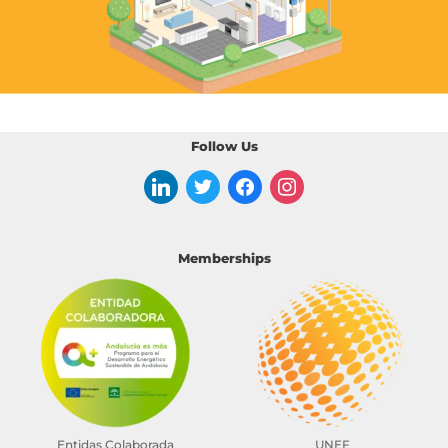
Follow Us
Memberships
Entidas Colaborada
UNEF